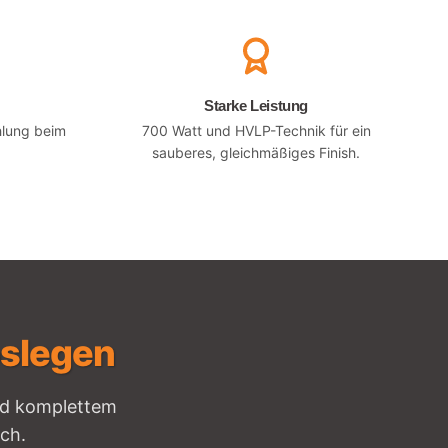
Starke Leistung
hlung beim
700 Watt und HVLP-Technik für ein
sauberes, gleichmäßiges Finish.
loslegen
und komplettem
ch.