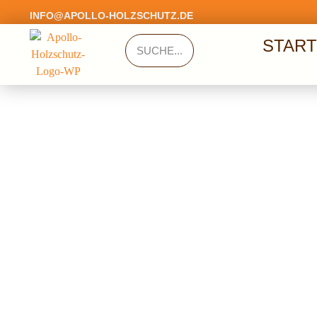
INFO@APOLLO-HOLZSCHUTZ.DE
START
SUCHE...