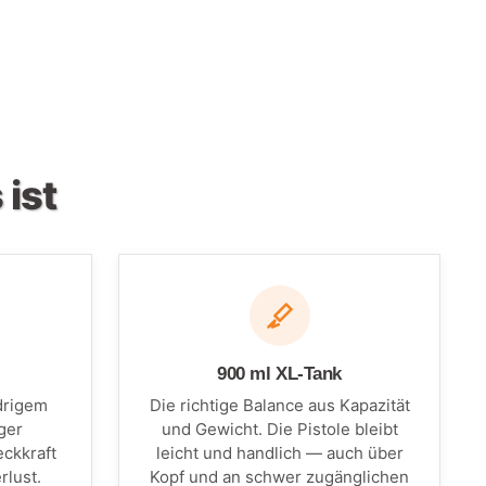
ist
900 ml XL-Tank
drigem
Die richtige Balance aus Kapazität
ger
und Gewicht. Die Pistole bleibt
eckkraft
leicht und handlich — auch über
rlust.
Kopf und an schwer zugänglichen