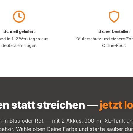
Schnell geliefert
Sicher bestellen
and in 1-2 Werktagen aus
Käuferschutz und sichere Za
deutschem Lager.
Online-Kauf.
n statt streichen —
jetzt 
n in Blau oder Rot — mit 2 Akkus, 900-ml-XL-Tank 
behör. Wähle oben Deine Farbe und starte sauber dur