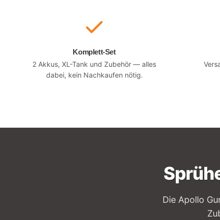
Komplett-Set
2 Akkus, XL-Tank und Zubehör — alles
Vers
dabei, kein Nachkaufen nötig.
Sprühe
Die Apollo Gu
Zu