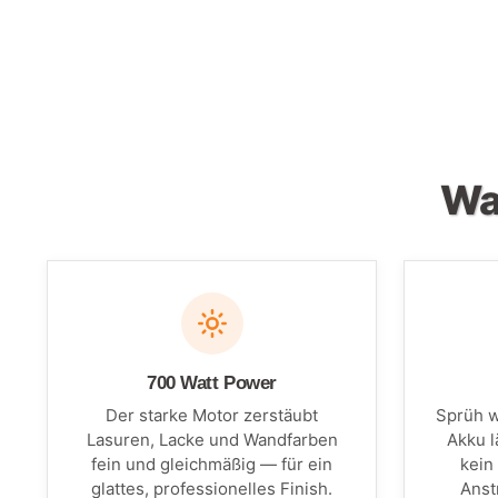
Wa
700 Watt Power
Der starke Motor zerstäubt
Sprüh w
Lasuren, Lacke und Wandfarben
Akku l
fein und gleichmäßig — für ein
kein
glattes, professionelles Finish.
Anst