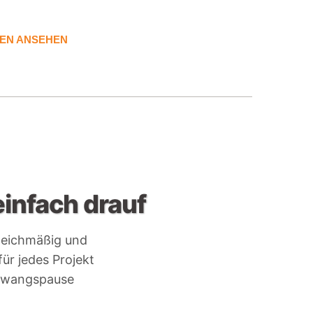
EN ANSEHEN
infach drauf
leichmäßig und
für jedes Projekt
 Zwangspause