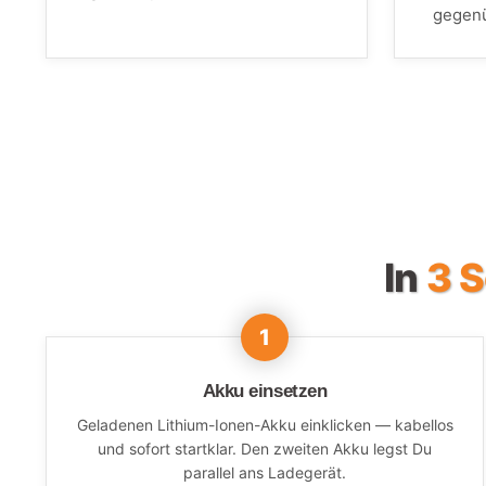
gegenü
In
3 S
Akku einsetzen
Geladenen Lithium-Ionen-Akku einklicken — kabellos
und sofort startklar. Den zweiten Akku legst Du
parallel ans Ladegerät.