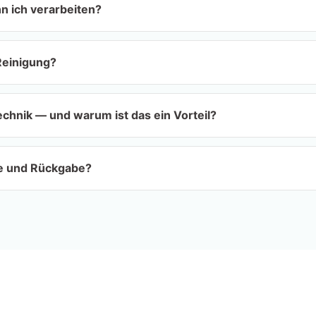
n ich verarbeiten?
Reinigung?
hnik — und warum ist das ein Vorteil?
ie und Rückgabe?