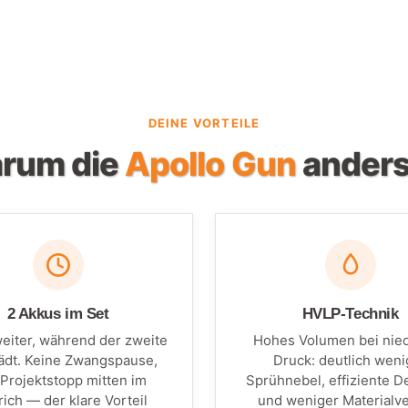
DEINE VORTEILE
rum die
Apollo Gun
anders 
2 Akkus im Set
HVLP-Technik
eiter, während der zweite
Hohes Volumen bei nie
ädt. Keine Zwangspause,
Druck: deutlich weni
 Projektstopp mitten im
Sprühnebel, effiziente D
rich — der klare Vorteil
und weniger Materialve