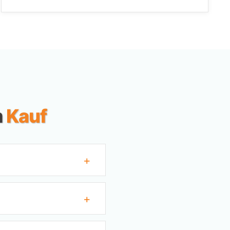
m
Kauf