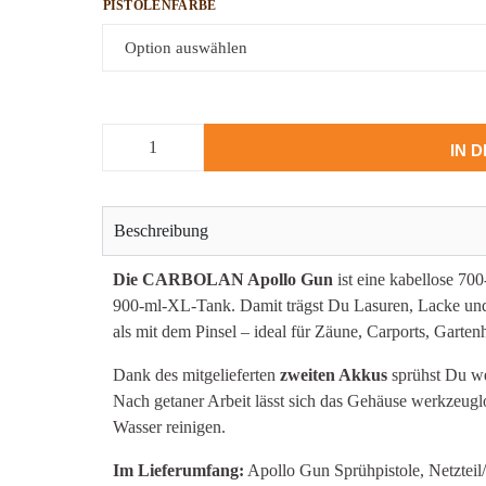
PISTOLENFARBE
IN 
Beschreibung
Die CARBOLAN Apollo Gun
ist eine kabellose 7
900-ml-XL-Tank. Damit trägst Du Lasuren, Lacke und
als mit dem Pinsel – ideal für Zäune, Carports, Garte
Dank des mitgelieferten
zweiten Akkus
sprühst Du we
Nach getaner Arbeit lässt sich das Gehäuse werkzeugl
Wasser reinigen.
Im Lieferumfang:
Apollo Gun Sprühpistole, Netzteil