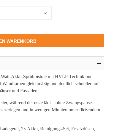
DEN WARENKORB
00-Watt-Akku-Sprühpistole mit HVLP-Technik und
 Wandfarben gleichmäßig und deutlich schneller auf
nhäuser und Fassaden.
iter, während der erste lädt – ohne Zwangspause.
os zerlegen und in wenigen Minuten unter fließendem
/Ladegerät, 2× Akku, Reinigungs-Set, Ersatzdüsen,