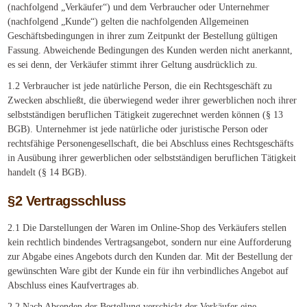
(nachfolgend „Verkäufer“) und dem Verbraucher oder Unternehmer
(nachfolgend „Kunde“) gelten die nachfolgenden Allgemeinen
Geschäftsbedingungen in ihrer zum Zeitpunkt der Bestellung gültigen
Fassung. Abweichende Bedingungen des Kunden werden nicht anerkannt,
es sei denn, der Verkäufer stimmt ihrer Geltung ausdrücklich zu.
1.2 Verbraucher ist jede natürliche Person, die ein Rechtsgeschäft zu
Zwecken abschließt, die überwiegend weder ihrer gewerblichen noch ihrer
selbstständigen beruflichen Tätigkeit zugerechnet werden können (§ 13
BGB). Unternehmer ist jede natürliche oder juristische Person oder
rechtsfähige Personengesellschaft, die bei Abschluss eines Rechtsgeschäfts
in Ausübung ihrer gewerblichen oder selbstständigen beruflichen Tätigkeit
handelt (§ 14 BGB).
§2 Vertragsschluss
2.1 Die Darstellungen der Waren im Online-Shop des Verkäufers stellen
kein rechtlich bindendes Vertragsangebot, sondern nur eine Aufforderung
zur Abgabe eines Angebots durch den Kunden dar. Mit der Bestellung der
gewünschten Ware gibt der Kunde ein für ihn verbindliches Angebot auf
Abschluss eines Kaufvertrages ab.
2.2 Nach Absenden der Bestellung verschickt der Verkäufer eine