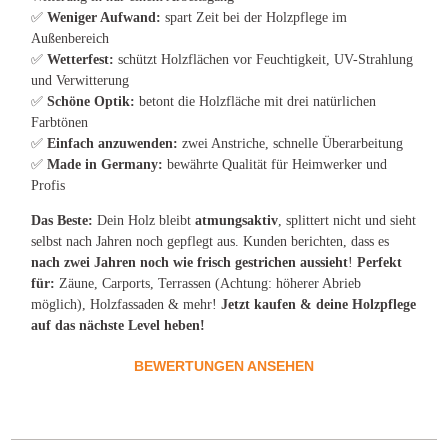
✅
Weniger Aufwand:
spart Zeit bei der Holzpflege im
Außenbereich
✅
Wetterfest:
schützt Holzflächen vor Feuchtigkeit, UV-Strahlung
und Verwitterung
✅
Schöne Optik:
betont die Holzfläche mit drei natürlichen
Farbtönen
✅
Einfach anzuwenden:
zwei Anstriche, schnelle Überarbeitung
✅
Made in Germany:
bewährte Qualität für Heimwerker und
Profis
Das Beste:
Dein Holz bleibt
atmungsaktiv
, splittert nicht und sieht
selbst nach Jahren noch gepflegt aus. Kunden berichten, dass es
nach zwei Jahren noch wie frisch gestrichen aussieht
!
Perfekt
für:
Zäune, Carports, Terrassen (Achtung: höherer Abrieb
möglich), Holzfassaden & mehr!
Jetzt kaufen & deine Holzpflege
auf das nächste Level heben!
BEWERTUNGEN ANSEHEN