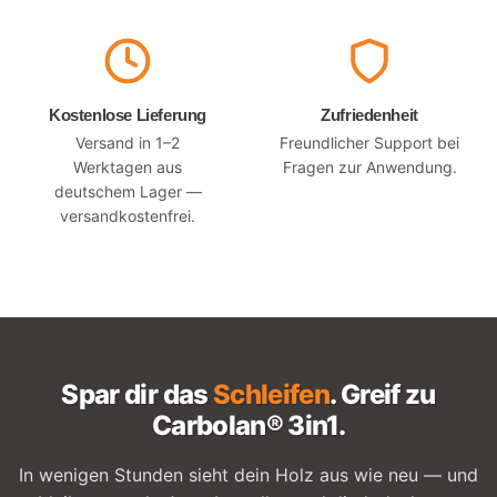
Kostenlose Lieferung
Zufriedenheit
Versand in 1–2
Freundlicher Support bei
Werktagen aus
Fragen zur Anwendung.
deutschem Lager —
versandkostenfrei.
Spar dir das
Schleifen
. Greif zu
Carbolan® 3in1.
In wenigen Stunden sieht dein Holz aus wie neu — und