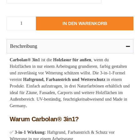
IN DEN WARENKORB
Beschreibung
Carbolan® 3in1
ist die
Holzlasur für außen
, wenn du
Holzflächen in nur einem Arbeitsgang grundieren, farbig gestalten
und zuverlässig vor Witterung schützen willst. Die 3-in-1-Formel
vereint
Haftgrund, Farbanstrich und Wetterschutz
in einem
Produkt. Einfach aufzutragen, in drei Naturfarbtönen erhältlich und
ideal für Zäune, Fassaden, Carports und weitere Holzflächen im
Außenbereich. UV-beständig, feuchtigkeitsabweisend und Made in
Germany
.
Warum Carbolan® 3in1?
✅
3-in-1 Wirkung:
Haftgrund, Farbanstrich & Schutz vor
Witterung in nur einem Arbeitsgang